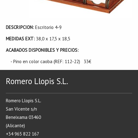
DESCRIPCION:
Escritorio 4-9
MEDIDAS EXT:
38,0 x 17,5 x 18,5
ACABADOS DISPONIBLES Y PRECIOS:
- Pino en color caoba (REF: 112-22) 33€
Romero Llopis S.L.
Romero Llopis S.L.
San Vicente s/n
Beneixama 03460
(Alicante)
+34 965 822 167